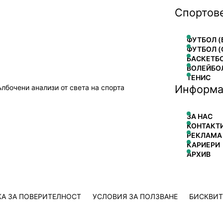
Спортов
ФУТБОЛ (
ФУТБОЛ (
БАСКЕТБ
ВОЛЕЙБО
ТЕНИС
Информа
ълбочени анализи от света на спорта
ЗА НАС
КОНТАКТ
РЕКЛАМА
КАРИЕРИ
АРХИВ
А ЗА ПОВЕРИТЕЛНОСТ
УСЛОВИЯ ЗА ПОЛЗВАНЕ
БИСКВИ