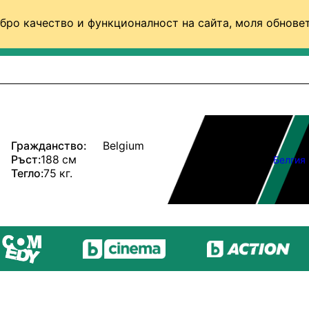
бро качество и функционалност на сайта, моля обновет
ФУТБОЛ (СВЯТ)
БАСКЕТБОЛ
ВОЛЕЙБОЛ
Гражданство:
Belgium
Ръст:
188 см
Белгия
Тегло:
75 кг.