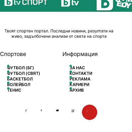
Твоят спортен портал. Последни новини, резултати на
живо, задълбочени анализи от света на спорта
Спортове
Информация
ФУТБОЛ (БГ)
ЗА НАС
ФУТБОЛ (СВЯТ)
КОНТАКТИ
БАСКЕТБОЛ
РЕКЛАМА
ВОЛЕЙБОЛ
КАРИЕРИ
ТЕНИС
АРХИВ