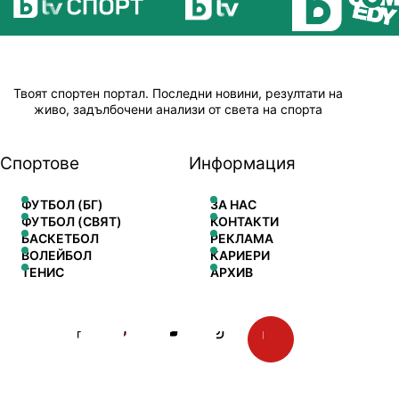
Твоят спортен портал. Последни новини, резултати на
живо, задълбочени анализи от света на спорта
Спортове
Информация
ФУТБОЛ (БГ)
ЗА НАС
ФУТБОЛ (СВЯТ)
КОНТАКТИ
БАСКЕТБОЛ
РЕКЛАМА
ВОЛЕЙБОЛ
КАРИЕРИ
ТЕНИС
АРХИВ