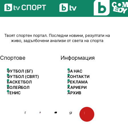
Твоят спортен портал. Последни новини, резултати на
живо, задълбочени анализи от света на спорта
Спортове
Информация
ФУТБОЛ (БГ)
ЗА НАС
ФУТБОЛ (СВЯТ)
КОНТАКТИ
БАСКЕТБОЛ
РЕКЛАМА
ВОЛЕЙБОЛ
КАРИЕРИ
ТЕНИС
АРХИВ