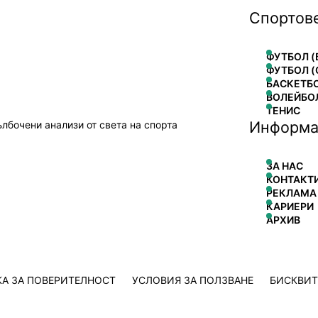
Спортов
ФУТБОЛ (
ФУТБОЛ (
БАСКЕТБ
ВОЛЕЙБО
ТЕНИС
Информа
ълбочени анализи от света на спорта
ЗА НАС
КОНТАКТ
РЕКЛАМА
КАРИЕРИ
АРХИВ
А ЗА ПОВЕРИТЕЛНОСТ
УСЛОВИЯ ЗА ПОЛЗВАНЕ
БИСКВИ