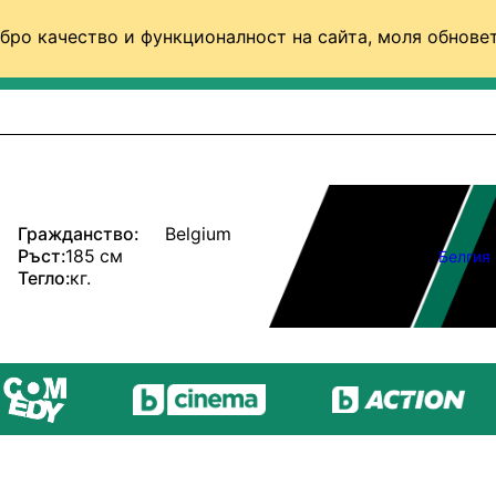
бро качество и функционалност на сайта, моля обновет
ФУТБОЛ (СВЯТ)
БАСКЕТБОЛ
ВОЛЕЙБОЛ
Гражданство:
Belgium
Ръст:
185 см
Белгия
Тегло:
кг.