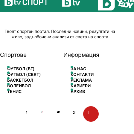
Твоят спортен портал. Последни новини, резултати на
живо, задълбочени анализи от света на спорта
Спортове
Информация
ФУТБОЛ (БГ)
ЗА НАС
ФУТБОЛ (СВЯТ)
КОНТАКТИ
БАСКЕТБОЛ
РЕКЛАМА
ВОЛЕЙБОЛ
КАРИЕРИ
ТЕНИС
АРХИВ