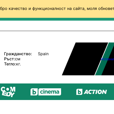
бро качество и функционалност на сайта, моля обновет
ФУТБОЛ (СВЯТ)
БАСКЕТБОЛ
ВОЛЕЙБОЛ
Гражданство:
Spain
Ръст:
см
Испани
Тегло:
кг.