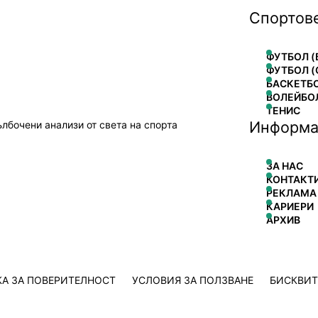
Спортов
ФУТБОЛ (
ФУТБОЛ (
БАСКЕТБ
ВОЛЕЙБО
ТЕНИС
Информа
ълбочени анализи от света на спорта
ЗА НАС
КОНТАКТ
РЕКЛАМА
КАРИЕРИ
АРХИВ
А ЗА ПОВЕРИТЕЛНОСТ
УСЛОВИЯ ЗА ПОЛЗВАНЕ
БИСКВИ