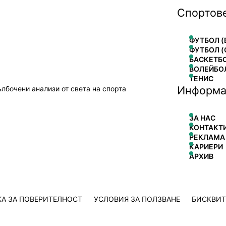
Спортов
ФУТБОЛ (
ФУТБОЛ (
БАСКЕТБ
ВОЛЕЙБО
ТЕНИС
Информа
ълбочени анализи от света на спорта
ЗА НАС
КОНТАКТ
РЕКЛАМА
КАРИЕРИ
АРХИВ
А ЗА ПОВЕРИТЕЛНОСТ
УСЛОВИЯ ЗА ПОЛЗВАНЕ
БИСКВИ