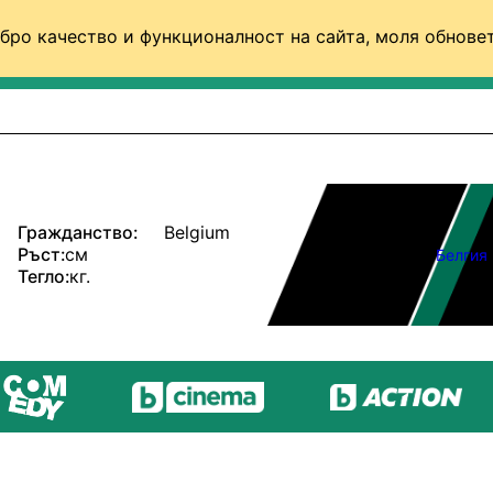
бро качество и функционалност на сайта, моля обновет
ФУТБОЛ (СВЯТ)
БАСКЕТБОЛ
ВОЛЕЙБОЛ
Гражданство:
Belgium
Ръст:
см
Белгия
Тегло:
кг.