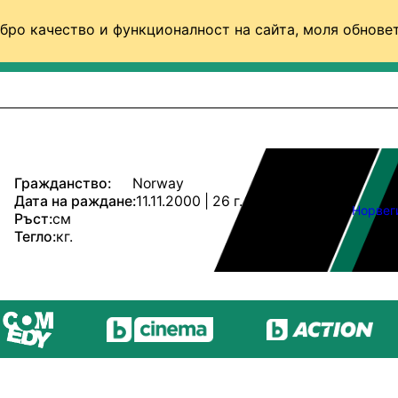
бро качество и функционалност на сайта, моля обновет
ФУТБОЛ (СВЯТ)
БАСКЕТБОЛ
ВОЛЕЙБОЛ
Гражданство:
Norway
Дата на раждане:
11.11.2000 | 26 г.
Норвег
Ръст:
см
Тегло:
кг.