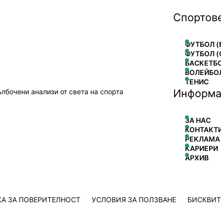
Спортов
ФУТБОЛ (
ФУТБОЛ (
БАСКЕТБ
ВОЛЕЙБО
ТЕНИС
Информа
ълбочени анализи от света на спорта
ЗА НАС
КОНТАКТ
РЕКЛАМА
КАРИЕРИ
АРХИВ
А ЗА ПОВЕРИТЕЛНОСТ
УСЛОВИЯ ЗА ПОЛЗВАНЕ
БИСКВИ