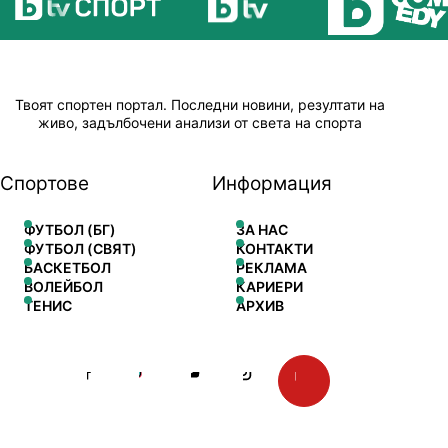
Твоят спортен портал. Последни новини, резултати на
живо, задълбочени анализи от света на спорта
Спортове
Информация
ФУТБОЛ (БГ)
ЗА НАС
ФУТБОЛ (СВЯТ)
КОНТАКТИ
БАСКЕТБОЛ
РЕКЛАМА
ВОЛЕЙБОЛ
КАРИЕРИ
ТЕНИС
АРХИВ