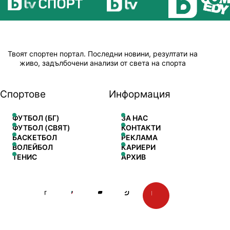
Твоят спортен портал. Последни новини, резултати на
живо, задълбочени анализи от света на спорта
Спортове
Информация
ФУТБОЛ (БГ)
ЗА НАС
ФУТБОЛ (СВЯТ)
КОНТАКТИ
БАСКЕТБОЛ
РЕКЛАМА
ВОЛЕЙБОЛ
КАРИЕРИ
ТЕНИС
АРХИВ