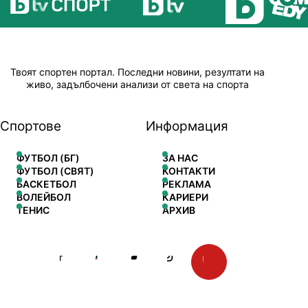
Твоят спортен портал. Последни новини, резултати на
живо, задълбочени анализи от света на спорта
Спортове
Информация
ФУТБОЛ (БГ)
ЗА НАС
ФУТБОЛ (СВЯТ)
КОНТАКТИ
БАСКЕТБОЛ
РЕКЛАМА
ВОЛЕЙБОЛ
КАРИЕРИ
ТЕНИС
АРХИВ