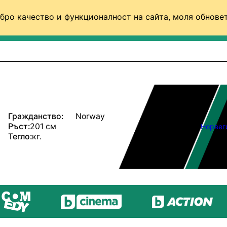
бро качество и функционалност на сайта, моля обновет
ФУТБОЛ (СВЯТ)
БАСКЕТБОЛ
ВОЛЕЙБОЛ
Гражданство:
Norway
Ръст:
201 см
Норвег
Тегло:
кг.