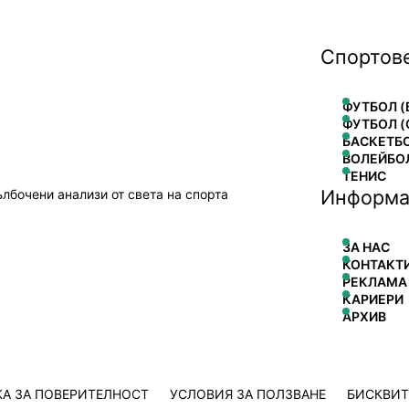
Спортов
ФУТБОЛ (
ФУТБОЛ (
БАСКЕТБ
ВОЛЕЙБО
ТЕНИС
Информа
ълбочени анализи от света на спорта
ЗА НАС
КОНТАКТ
РЕКЛАМА
КАРИЕРИ
АРХИВ
А ЗА ПОВЕРИТЕЛНОСТ
УСЛОВИЯ ЗА ПОЛЗВАНЕ
БИСКВИ