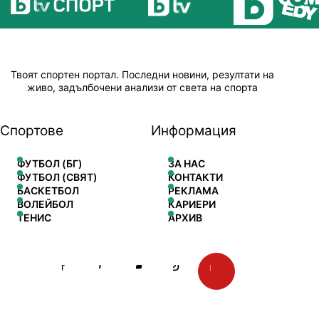
Твоят спортен портал. Последни новини, резултати на
живо, задълбочени анализи от света на спорта
Спортове
Информация
ФУТБОЛ (БГ)
ЗА НАС
ФУТБОЛ (СВЯТ)
КОНТАКТИ
БАСКЕТБОЛ
РЕКЛАМА
ВОЛЕЙБОЛ
КАРИЕРИ
ТЕНИС
АРХИВ