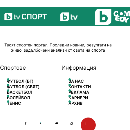
Твоят спортен портал. Последни новини, резултати на
живо, задълбочени анализи от света на спорта
Спортове
Информация
ФУТБОЛ (БГ)
ЗА НАС
ФУТБОЛ (СВЯТ)
КОНТАКТИ
БАСКЕТБОЛ
РЕКЛАМА
ВОЛЕЙБОЛ
КАРИЕРИ
ТЕНИС
АРХИВ