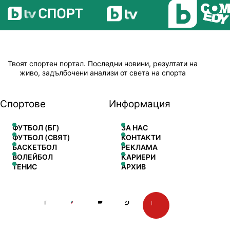
Твоят спортен портал. Последни новини, резултати на
живо, задълбочени анализи от света на спорта
Спортове
Информация
ФУТБОЛ (БГ)
ЗА НАС
ФУТБОЛ (СВЯТ)
КОНТАКТИ
БАСКЕТБОЛ
РЕКЛАМА
ВОЛЕЙБОЛ
КАРИЕРИ
ТЕНИС
АРХИВ