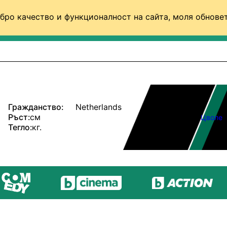
бро качество и функционалност на сайта, моля обновет
ФУТБОЛ (СВЯТ)
БАСКЕТБОЛ
ВОЛЕЙБОЛ
Гражданство:
Netherlands
Ръст:
см
Цволе
Тегло:
кг.