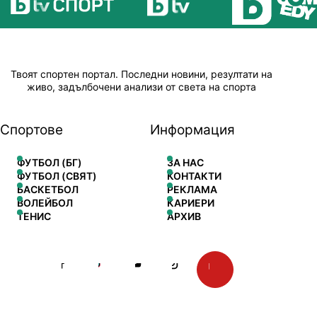
Твоят спортен портал. Последни новини, резултати на
живо, задълбочени анализи от света на спорта
Спортове
Информация
ФУТБОЛ (БГ)
ЗА НАС
ФУТБОЛ (СВЯТ)
КОНТАКТИ
БАСКЕТБОЛ
РЕКЛАМА
ВОЛЕЙБОЛ
КАРИЕРИ
ТЕНИС
АРХИВ