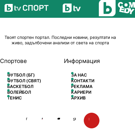
Твоят спортен портал. Последни новини, резултати на
живо, задълбочени анализи от света на спорта
Спортове
Информация
ФУТБОЛ (БГ)
ЗА НАС
ФУТБОЛ (СВЯТ)
КОНТАКТИ
БАСКЕТБОЛ
РЕКЛАМА
ВОЛЕЙБОЛ
КАРИЕРИ
ТЕНИС
АРХИВ