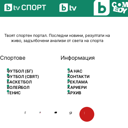
Твоят спортен портал. Последни новини, резултати на
живо, задълбочени анализи от света на спорта
Спортове
Информация
ФУТБОЛ (БГ)
ЗА НАС
ФУТБОЛ (СВЯТ)
КОНТАКТИ
БАСКЕТБОЛ
РЕКЛАМА
ВОЛЕЙБОЛ
КАРИЕРИ
ТЕНИС
АРХИВ