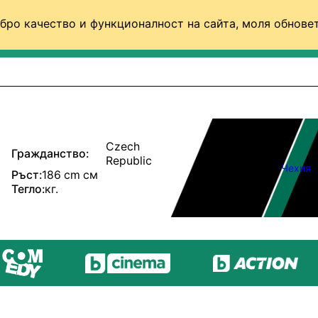
бро качество и функционалност на сайта, моля обновет
ФУТБОЛ (СВЯТ)
БАСКЕТБОЛ
ВОЛЕЙБОЛ
Czech
Гражданство:
Republic
Чехия
Ръст:
186 cm см
Тегло:
кг.