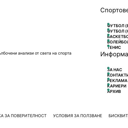
Спортов
ФУТБОЛ (
ФУТБОЛ (
БАСКЕТБ
ВОЛЕЙБО
ТЕНИС
Информа
ълбочени анализи от света на спорта
ЗА НАС
КОНТАКТ
РЕКЛАМА
КАРИЕРИ
АРХИВ
А ЗА ПОВЕРИТЕЛНОСТ
УСЛОВИЯ ЗА ПОЛЗВАНЕ
БИСКВИ