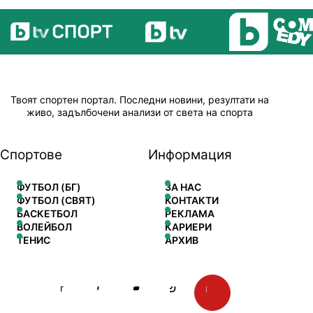
Твоят спортен портал. Последни новини, резултати на
живо, задълбочени анализи от света на спорта
Спортове
Информация
ФУТБОЛ (БГ)
ЗА НАС
ФУТБОЛ (СВЯТ)
КОНТАКТИ
БАСКЕТБОЛ
РЕКЛАМА
ВОЛЕЙБОЛ
КАРИЕРИ
ТЕНИС
АРХИВ