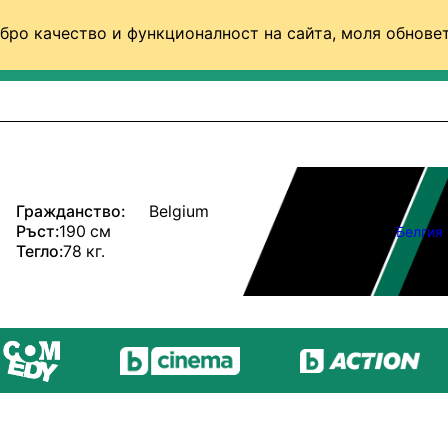
бро качество и функционалност на сайта, моля обновет
ФУТБОЛ (СВЯТ)
БАСКЕТБОЛ
ВОЛЕЙБОЛ
Гражданство:
Belgium
Ръст:
190 см
Белгия
Тегло:
78 кг.