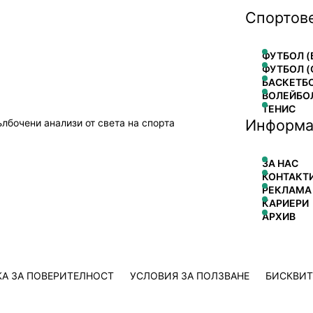
Спортов
ФУТБОЛ (
ФУТБОЛ (
БАСКЕТБ
ВОЛЕЙБО
ТЕНИС
Информа
ълбочени анализи от света на спорта
ЗА НАС
КОНТАКТ
РЕКЛАМА
КАРИЕРИ
АРХИВ
А ЗА ПОВЕРИТЕЛНОСТ
УСЛОВИЯ ЗА ПОЛЗВАНЕ
БИСКВИ