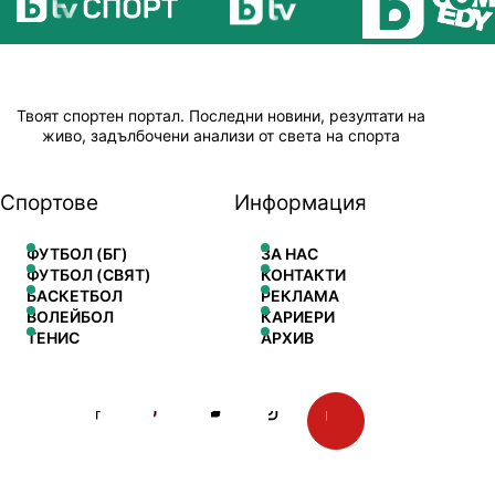
Твоят спортен портал. Последни новини, резултати на
живо, задълбочени анализи от света на спорта
Спортове
Информация
ФУТБОЛ (БГ)
ЗА НАС
ФУТБОЛ (СВЯТ)
КОНТАКТИ
БАСКЕТБОЛ
РЕКЛАМА
ВОЛЕЙБОЛ
КАРИЕРИ
ТЕНИС
АРХИВ