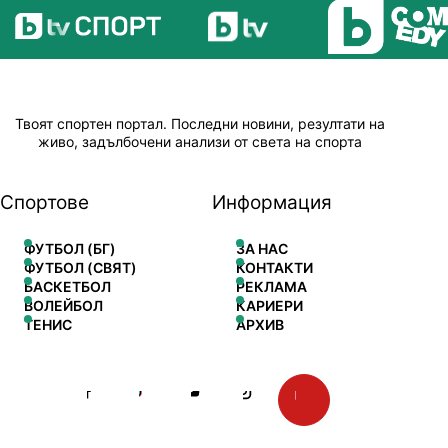
Твоят спортен портал. Последни новини, резултати на
живо, задълбочени анализи от света на спорта
Спортове
Информация
ФУТБОЛ (БГ)
ЗА НАС
ФУТБОЛ (СВЯТ)
КОНТАКТИ
БАСКЕТБОЛ
РЕКЛАМА
ВОЛЕЙБОЛ
КАРИЕРИ
ТЕНИС
АРХИВ