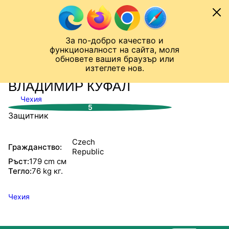
Към съдържанието
МОБИЛ
За по-добро качество и
Шампионска лига
Лига Европа
Лига на Конференциите
функционалност на сайта, моля
ЧАЛО
СТАТИСТИКИ
обновете вашия браузър или
изтеглете нов.
ВЛАДИМИР КУФАЛ
Чехия
5
Защитник
Czech
Гражданство:
Republic
Ръст:
179 cm см
Тегло:
76 kg кг.
Чехия