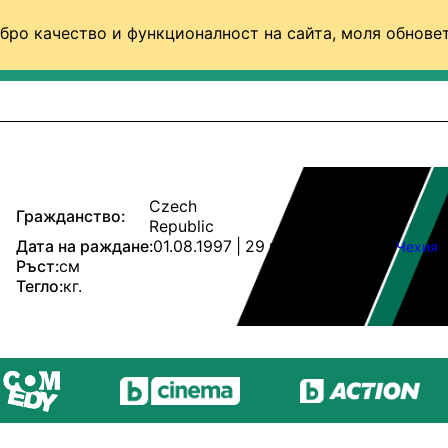
бро качество и функционалност на сайта, моля обновет
ФУТБОЛ (СВЯТ)
БАСКЕТБОЛ
ВОЛЕЙБОЛ
Czech
Гражданство:
Republic
Дата на раждане:
01.08.1997 | 29 г.
Чехия
Ръст:
см
Тегло:
кг.