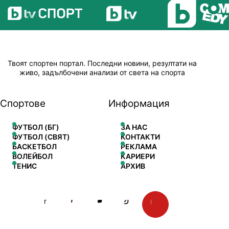
Твоят спортен портал. Последни новини, резултати на
живо, задълбочени анализи от света на спорта
Спортове
Информация
ФУТБОЛ (БГ)
ЗА НАС
ФУТБОЛ (СВЯТ)
КОНТАКТИ
БАСКЕТБОЛ
РЕКЛАМА
ВОЛЕЙБОЛ
КАРИЕРИ
ТЕНИС
АРХИВ