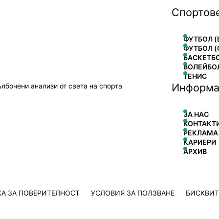
Спортов
ФУТБОЛ (
ФУТБОЛ (
БАСКЕТБ
ВОЛЕЙБО
ТЕНИС
Информа
ълбочени анализи от света на спорта
ЗА НАС
КОНТАКТ
РЕКЛАМА
КАРИЕРИ
АРХИВ
А ЗА ПОВЕРИТЕЛНОСТ
УСЛОВИЯ ЗА ПОЛЗВАНЕ
БИСКВИ