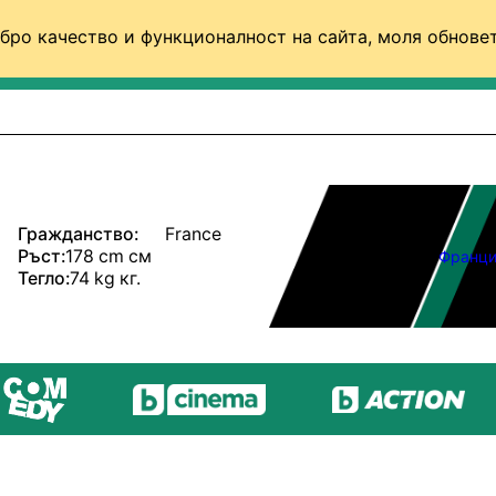
бро качество и функционалност на сайта, моля обновет
ФУТБОЛ (СВЯТ)
БАСКЕТБОЛ
ВОЛЕЙБОЛ
Гражданство:
France
Ръст:
178 cm см
Франци
Тегло:
74 kg кг.