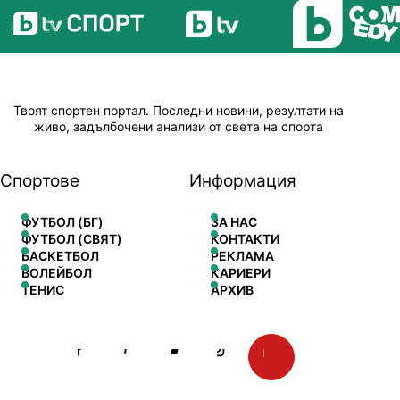
Твоят спортен портал. Последни новини, резултати на
живо, задълбочени анализи от света на спорта
Спортове
Информация
ФУТБОЛ (БГ)
ЗА НАС
ФУТБОЛ (СВЯТ)
КОНТАКТИ
БАСКЕТБОЛ
РЕКЛАМА
ВОЛЕЙБОЛ
КАРИЕРИ
ТЕНИС
АРХИВ