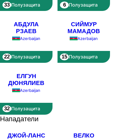
33
6
Полузащита
Полузащита
АБДУЛА
СИЙМУР
РЗАЕВ
МАМАДОВ
Azerbaijan
Azerbaijan
22
15
Полузащита
Полузащита
ЕЛГУН
ДЮНЯЛИЕВ
Azerbaijan
32
Полузащита
Нападатели
ДЖОЙ-ЛАНС
ВЕЛКО