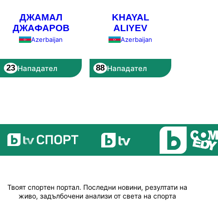
ДЖАМАЛ
KHAYAL
ДЖАФАРОВ
ALIYEV
Azerbaijan
Azerbaijan
23
88
Нападател
Нападател
Твоят спортен портал. Последни новини, резултати на
живо, задълбочени анализи от света на спорта