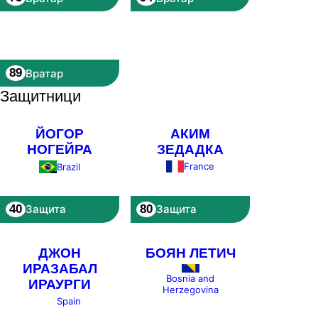
89
Вратар
Защитници
ЙОГОР
АКИМ
НОГЕЙРА
ЗЕДАДКА
France
Brazil
40
80
Защита
Защита
ДЖОН
БОЯН ЛЕТИЧ
ИРАЗАБАЛ
Bosnia and
ИРАУРГИ
Herzegovina
Spain