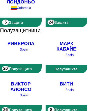
ЛОНДОНЬО
Colombia
5
24
Защита
Защита
Полузащитници
РИВЕРОЛА
МАРК
КАБАЙЕ
Spain
Spain
20
Полузащита
Полузащита
ВИКТОР
ВИТИ
АЛОНСО
Spain
Spain
26
8
Полузащита
Полузащита