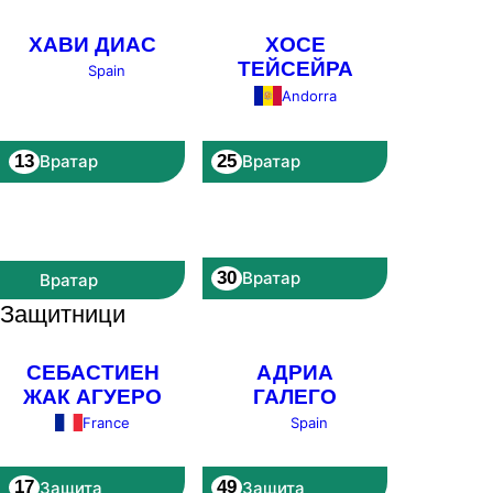
ХАВИ ДИАС
ХОСЕ
ТЕЙСЕЙРА
Spain
Andorra
13
25
Вратар
Вратар
30
Вратар
Вратар
Защитници
СЕБАСТИЕН
АДРИА
ЖАК АГУЕРО
ГАЛЕГО
Spain
France
17
49
Защита
Защита