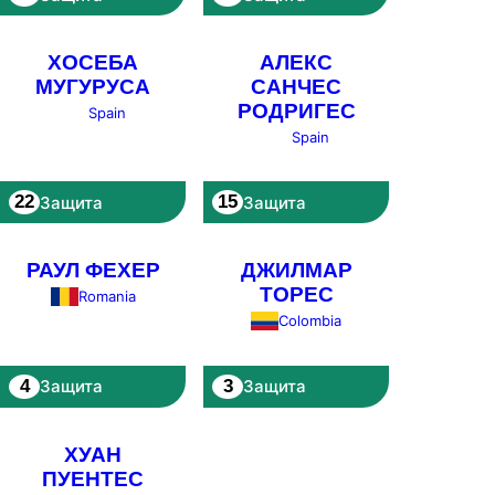
ХОСЕБА
АЛЕКС
МУГУРУСА
САНЧЕС
РОДРИГЕС
Spain
Spain
22
15
Защита
Защита
РАУЛ ФЕХЕР
ДЖИЛМАР
ТОРЕС
Romania
Colombia
4
3
Защита
Защита
ХУАН
ПУЕНТЕС