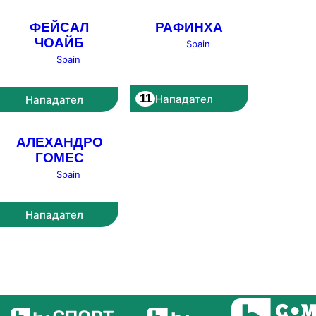
ФЕЙСАЛ
РАФИНХА
ЧОАЙБ
Spain
Spain
11
Нападател
Нападател
АЛЕХАНДРО
ГОМЕС
Spain
Нападател