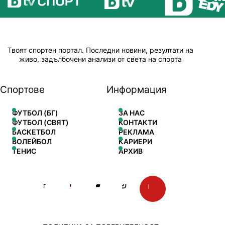
Твоят спортен портал. Последни новини, резултати на
живо, задълбочени анализи от света на спорта
Спортове
Информация
ФУТБОЛ (БГ)
ЗА НАС
ФУТБОЛ (СВЯТ)
КОНТАКТИ
БАСКЕТБОЛ
РЕКЛАМА
ВОЛЕЙБОЛ
КАРИЕРИ
ТЕНИС
АРХИВ