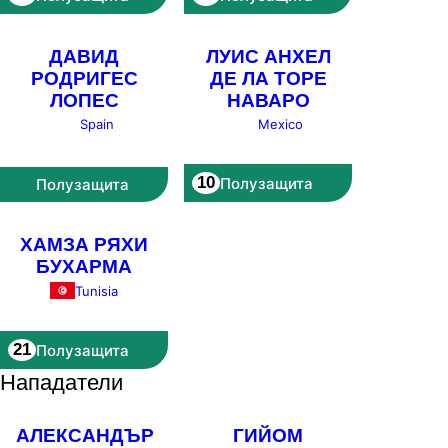
ДАВИД
ЛУИС АНХЕЛ
РОДРИГЕС
ДЕ ЛА ТОРЕ
ЛОПЕС
НАВАРО
Spain
Mexico
10
Полузащита
Полузащита
ХАМЗА РЯХИ
БУХАРМА
Tunisia
21
Полузащита
Нападатели
АЛЕКСАНДЪР
ГИЙОМ