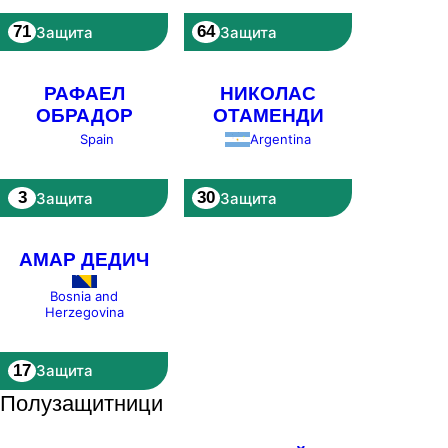
71
64
Защита
Защита
РАФАЕЛ
НИКОЛАС
ОБРАДОР
ОТАМЕНДИ
Spain
Argentina
3
30
Защита
Защита
АМАР ДЕДИЧ
Bosnia and
Herzegovina
17
Защита
Полузащитници