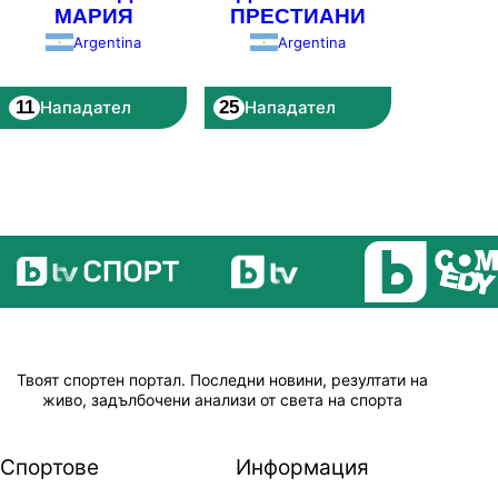
МАРИЯ
ПРЕСТИАНИ
Argentina
Argentina
11
25
Нападател
Нападател
Твоят спортен портал. Последни новини, резултати на
живо, задълбочени анализи от света на спорта
Спортове
Информация