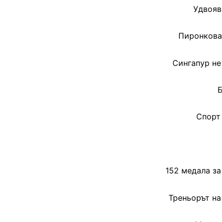
Удвояв
Пиронкова 
Сингапур не
Б
Спорт 
152 медала за
Треньорът на