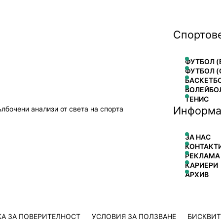
Спортов
ФУТБОЛ (
ФУТБОЛ (
БАСКЕТБ
ВОЛЕЙБО
ТЕНИС
Информа
ълбочени анализи от света на спорта
ЗА НАС
КОНТАКТ
РЕКЛАМА
КАРИЕРИ
АРХИВ
А ЗА ПОВЕРИТЕЛНОСТ
УСЛОВИЯ ЗА ПОЛЗВАНЕ
БИСКВИ