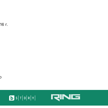
6 г.
о