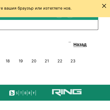
е вашия браузър или изтеглете нов.
ТЕНИС
ДРУГИ
ВХОД
ТЪРСЕНЕ
ПРЕВКЛЮЧИ МЕЖДУ С
Назад
18
19
20
21
22
23