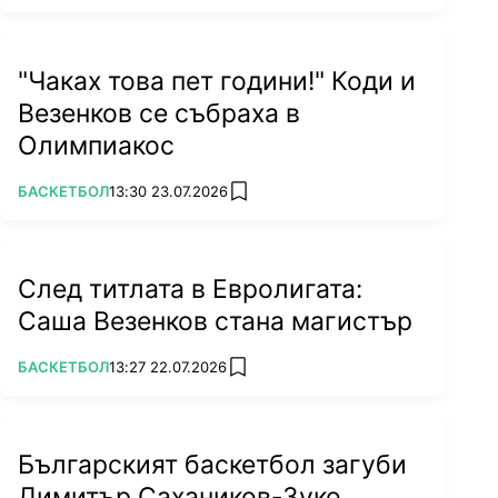
"Чаках това пет години!" Коди и
Везенков се събраха в
Олимпиакос
ПОВЕЧЕ ОТ
БАСКЕТБОЛ
13:30 23.07.2026
add favorites
След титлата в Евролигата:
Саша Везенков стана магистър
ПОВЕЧЕ ОТ
БАСКЕТБОЛ
13:27 22.07.2026
add favorites
Българският баскетбол загуби
Димитър Сахаников-Зуко