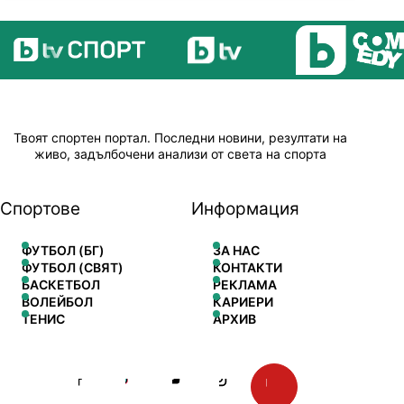
Твоят спортен портал. Последни новини, резултати на
живо, задълбочени анализи от света на спорта
Спортове
Информация
ФУТБОЛ (БГ)
ЗА НАС
ФУТБОЛ (СВЯТ)
КОНТАКТИ
БАСКЕТБОЛ
РЕКЛАМА
ВОЛЕЙБОЛ
КАРИЕРИ
ТЕНИС
АРХИВ