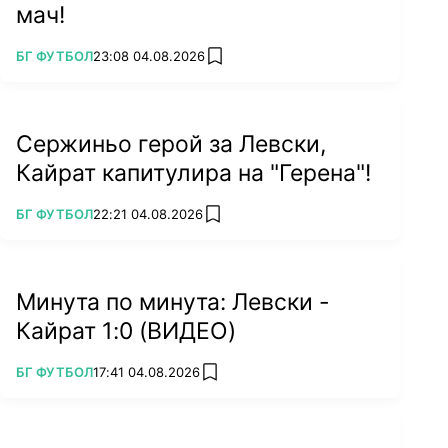
мач!
ПОВЕЧЕ ОТ
БГ ФУТБОЛ
23:08 04.08.2026
add favorites
Сержиньо герой за Левски,
Кайрат капитулира на "Герена"!
ПОВЕЧЕ ОТ
БГ ФУТБОЛ
22:21 04.08.2026
add favorites
Минута по минута: Левски -
Кайрат 1:0 (ВИДЕО)
ПОВЕЧЕ ОТ
БГ ФУТБОЛ
17:41 04.08.2026
add favorites