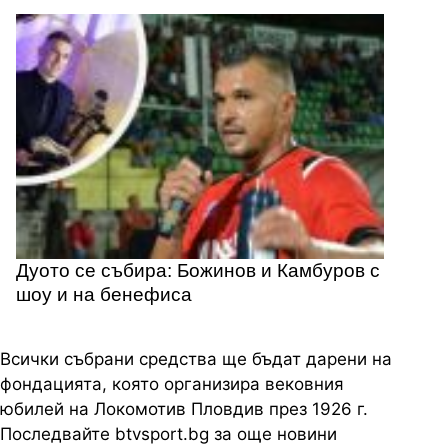
Дуото се събира: Божинов и Камбуров с
шоу и на бенефиса
Всички събрани средства ще бъдат дарени на
фондацията, която организира вековния
юбилей на Локомотив Пловдив през 1926 г.
Последвайте btvsport.bg за още новини