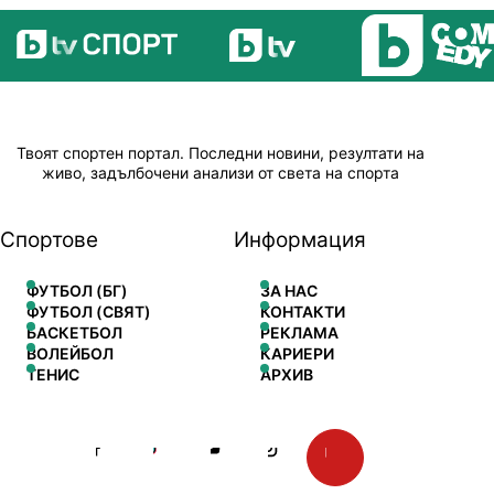
Твоят спортен портал. Последни новини, резултати на
живо, задълбочени анализи от света на спорта
Спортове
Информация
ФУТБОЛ (БГ)
ЗА НАС
ФУТБОЛ (СВЯТ)
КОНТАКТИ
БАСКЕТБОЛ
РЕКЛАМА
ВОЛЕЙБОЛ
КАРИЕРИ
ТЕНИС
АРХИВ