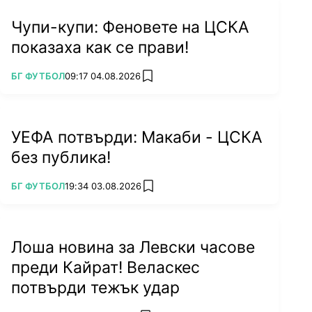
Чупи-купи: Феновете на ЦСКА
показаха как се прави!
ПОВЕЧЕ ОТ
БГ ФУТБОЛ
09:17 04.08.2026
add favorites
УЕФА потвърди: Макаби - ЦСКА
без публика!
ПОВЕЧЕ ОТ
БГ ФУТБОЛ
19:34 03.08.2026
add favorites
Лоша новина за Левски часове
преди Кайрат! Веласкес
потвърди тежък удар