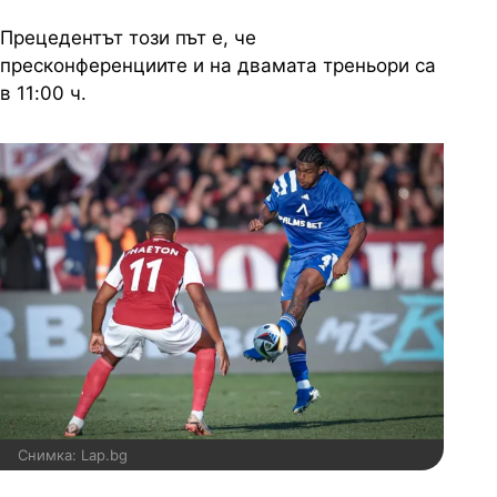
Прецедентът този път е, че
пресконференциите и на двамата треньори са
в 11:00 ч.
Снимка: Lap.bg