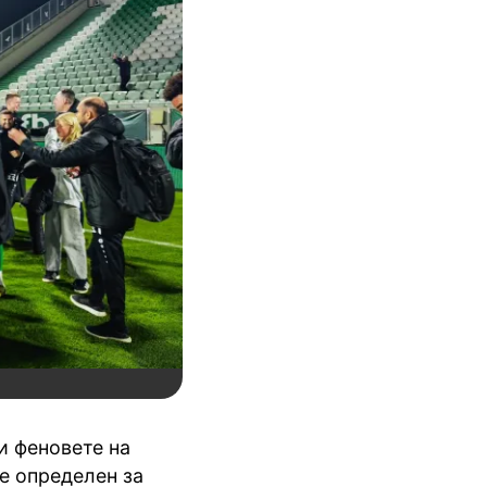
ни феновете на
 е определен за