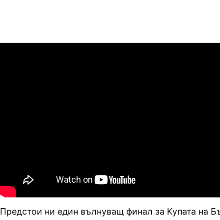
Предстои ни един вълнуващ финал за Купата на Б