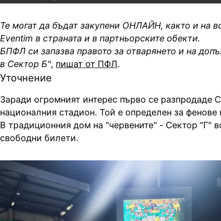
Те могат да бъдат закупени ОНЛАЙН, както и на в
Eventim в страната и в партньорските обекти.
БПФЛ си запазва правото за отварянето и на доп
в Сектор Б"
,
пишат от ПФЛ
.
Уточнение
Заради огромният интерес първо се разпродаде С
националния стадион. Той е определен за фенове
В традиционния дом на "червените" - Сектор "Г" 
свободни билети.