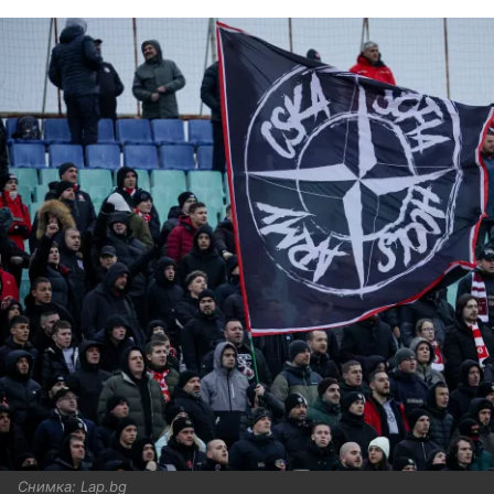
Снимка: Lap.bg