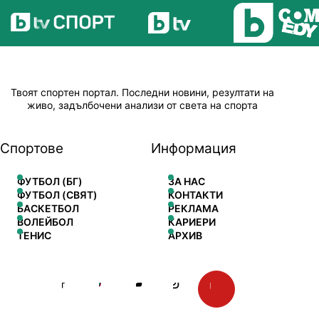
Твоят спортен портал. Последни новини, резултати на
живо, задълбочени анализи от света на спорта
Спортове
Информация
ФУТБОЛ (БГ)
ЗА НАС
ФУТБОЛ (СВЯТ)
КОНТАКТИ
БАСКЕТБОЛ
РЕКЛАМА
ВОЛЕЙБОЛ
КАРИЕРИ
ТЕНИС
АРХИВ