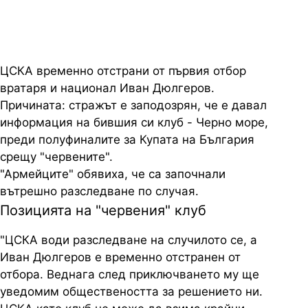
ЦСКА временно отстрани от първия отбор
вратаря и национал Иван Дюлгеров.
Причината: стражът е заподозрян, че е давал
информация на бившия си клуб - Черно море,
преди полуфиналите за Купата на България
срещу "червените".
"Армейците" обявиха, че са започнали
вътрешно разследване по случая.
Позицията на "червения" клуб
"ЦСКА води разследване на случилото се, а
Иван Дюлгеров е временно отстранен от
отбора. Веднага след приключването му ще
уведомим обществеността за решението ни.