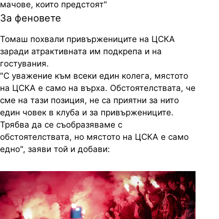
мачове, които предстоят"
За феновете
Томаш похвали привържениците на ЦСКА
заради атрактивната им подкрепа и на
гостувания.
"С уважение към всеки един колега, мястото
на ЦСКА е само на върха. Обстоятелствата, че
сме на тази позиция, не са приятни за нито
един човек в клуба и за привържениците.
Трябва да се съобразяваме с
обстоятелствата, но мястото на ЦСКА е само
едно", заяви той и добави: