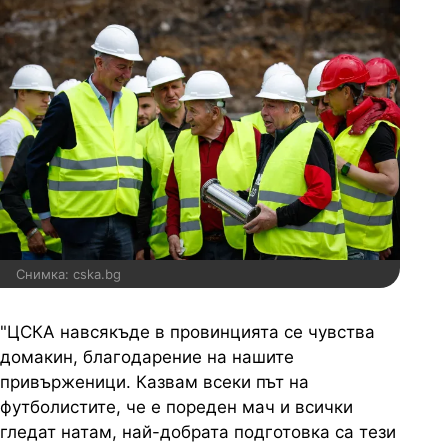
Снимка: cska.bg
"ЦСКА навсякъде в провинцията се чувства
домакин, благодарение на нашите
привърженици. Казвам всеки път на
футболистите, че е пореден мач и всички
гледат натам, най-добрата подготовка са тези