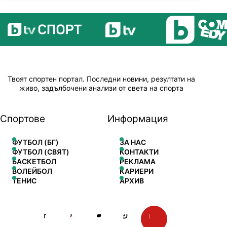
Твоят спортен портал. Последни новини, резултати на
живо, задълбочени анализи от света на спорта
Спортове
Информация
ФУТБОЛ (БГ)
ЗА НАС
ФУТБОЛ (СВЯТ)
КОНТАКТИ
БАСКЕТБОЛ
РЕКЛАМА
ВОЛЕЙБОЛ
КАРИЕРИ
ТЕНИС
АРХИВ