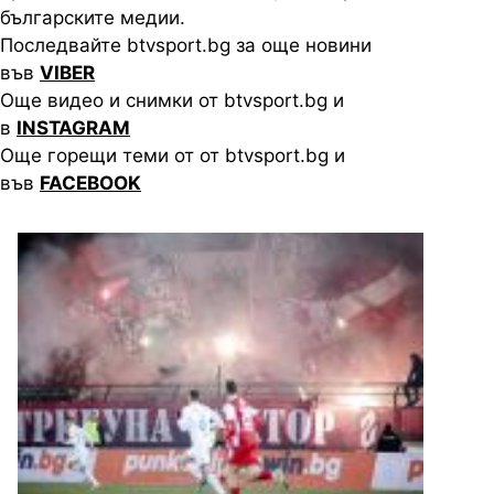
българските медии.
Последвайте btvsport.bg за още новини
във
VIBER
Още видео и снимки от btvsport.bg и
в
INSTAGRAM
Още горещи теми от от btvsport.bg и
във
FACEBOOK