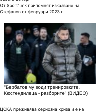
От Sport1.mk припомнят изказване на
Стефанов от февруари 2023 г.
"Бербатов му води тренировките,
Кюстендилеца - разборите" (ВИДЕО)
ЦСКА преживява сериозна криза и е на