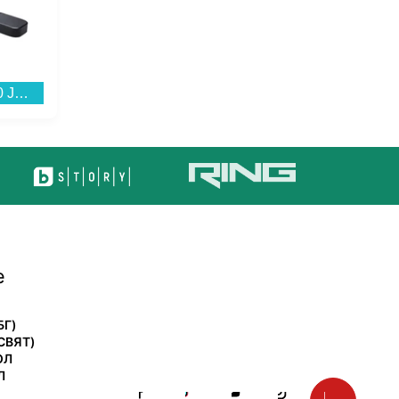
Саундбар JBL BAR 800 JBLBAR800M2BLKEP...
Смартфон Xiaomi 17T 256/12 BLUE MZB0NOTEU , 12 GB, 256 GB...
е
БГ)
СВЯТ)
ОЛ
Л