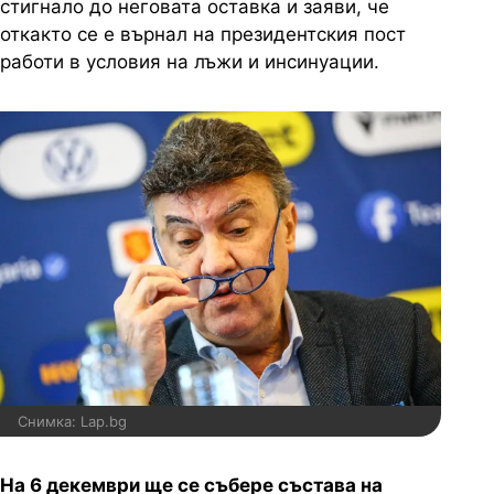
стигнало до неговата оставка и заяви, че
откакто се е върнал на президентския пост
работи в условия на лъжи и инсинуации.
Снимка: Lap.bg
На 6 декември ще се събере състава на