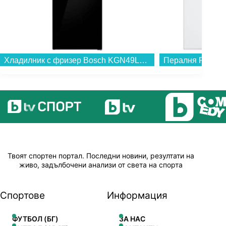
Хладилник с фризер Bosch KGN49LBCF , 440 l, C , No Frost...
Твоят спортен портал. Последни новини, резултати на
живо, задълбочени анализи от света на спорта
Спортове
Информация
ФУТБОЛ (БГ)
ЗА НАС