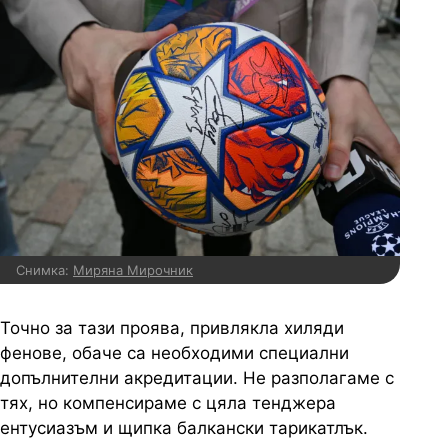
Снимка:
Миряна Мирочник
Точно за тази проява, привлякла хиляди
фенове, обаче са необходими специални
допълнителни акредитации. Не разполагаме с
тях, но компенсираме с цяла тенджера
ентусиазъм и щипка балкански тарикатлък.