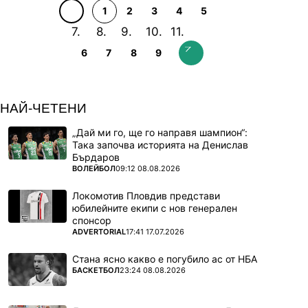
1
2
3
4
5
6
7
8
9
НАЙ-ЧЕТЕНИ
„Дай ми го, ще го направя шампион“:
Така започва историята на Денислав
Бърдаров
ПОВЕЧЕ ОТ
ВОЛЕЙБОЛ
09:12 08.08.2026
Локомотив Пловдив представи
юбилейните екипи с нов генерален
спонсор
ПОВЕЧЕ ОТ
ADVERTORIAL
17:41 17.07.2026
Стана ясно какво е погубило ас от НБА
ПОВЕЧЕ ОТ
БАСКЕТБОЛ
23:24 08.08.2026