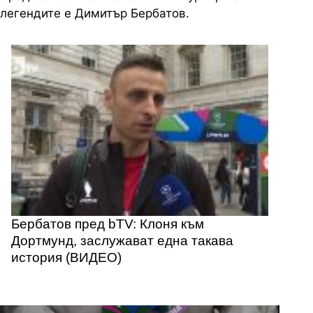
легендите е Димитър Бербатов.
Бербатов пред bTV: Клоня към
Дортмунд, заслужават една такава
история (ВИДЕО)