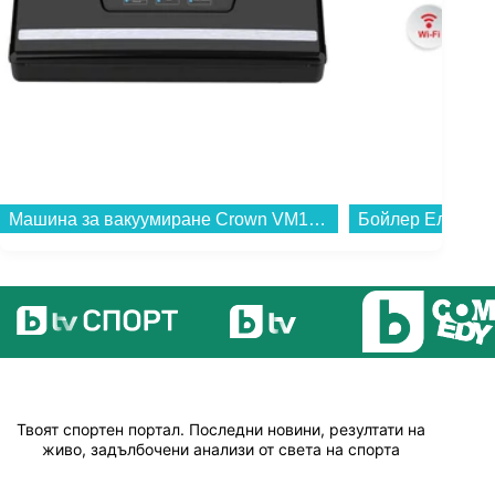
Машина за вакуумиране Crown VM1030SP , 100 W...
Твоят спортен портал. Последни новини, резултати на
живо, задълбочени анализи от света на спорта