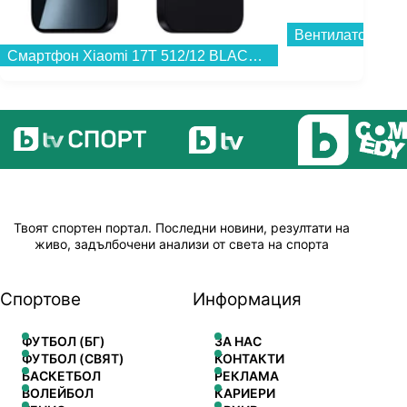
Вентилатор Crow
Смартфон Xiaomi 17T 512/12 BLACK MZB0NOMEU , 12 GB, 512 GB...
Твоят спортен портал. Последни новини, резултати на
живо, задълбочени анализи от света на спорта
Спортове
Информация
ФУТБОЛ (БГ)
ЗА НАС
ФУТБОЛ (СВЯТ)
КОНТАКТИ
БАСКЕТБОЛ
РЕКЛАМА
ВОЛЕЙБОЛ
КАРИЕРИ