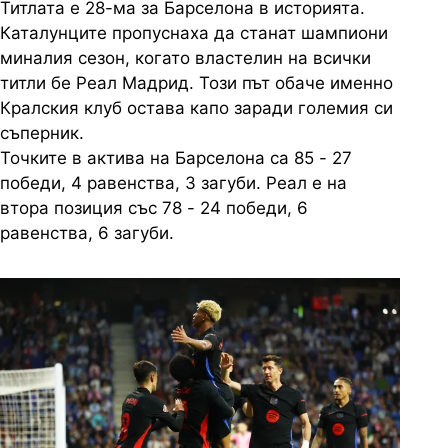
Титлата е 28-ма за Барселона в историята.
Каталунците пропуснаха да станат шампиони
миналия сезон, когато властелин на всички
титли бе Реал Мадрид. Този път обаче именно
Кралския клуб остава капо заради големия си
съперник.
Точките в актива на Барселона са 85 - 27
победи, 4 равенства, 3 загуби. Реал е на
втора позиция със 78 - 24 победи, 6
равенства, 6 загуби.