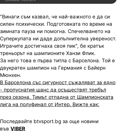
"Винаги съм казвал, че най-важното е да си
силен психически. Подготовката по време на
зимната пауза ни помогна. Спечелването на
Суперкупата ни даде допълнителна увереност.
Играчите достигнаха своя пик", бе кратък
треньорът на шампионите Ханзи Флик.
За него това е първа титла с Барселона. Той е
двукратен шампион на Германия с Байерн
Мюнхен.
В Барселона със сигурност съжаляват за едно
- пропуснатия шанс да осъществят требъл
през сезона. Тимът отпадна от Шампионската
лига на полуфинал от Интер. Вижте как:
Последвайте btvsport.bg за още новини
във
VIBER