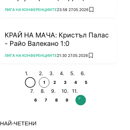
ПОВЕЧЕ ОТ
ЛИГА НА КОНФЕРЕНЦИИТЕ
23:58 27.05.2026
add favorites
КРАЙ НА МАЧА: Кристъл Палас
- Райо Валекано 1:0
ПОВЕЧЕ ОТ
ЛИГА НА КОНФЕРЕНЦИИТЕ
21:30 27.05.2026
add favorites
1
2
3
4
5
6
7
8
9
НАЙ-ЧЕТЕНИ