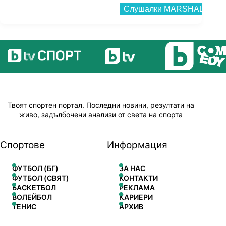
Твоят спортен портал. Последни новини, резултати на
живо, задълбочени анализи от света на спорта
Спортове
Информация
ФУТБОЛ (БГ)
ЗА НАС
ФУТБОЛ (СВЯТ)
КОНТАКТИ
БАСКЕТБОЛ
РЕКЛАМА
ВОЛЕЙБОЛ
КАРИЕРИ
ТЕНИС
АРХИВ