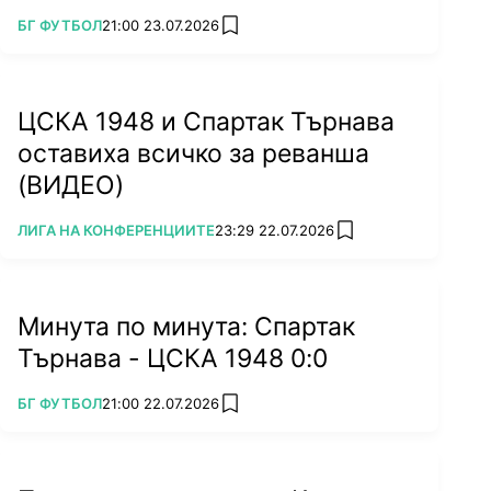
ПОВЕЧЕ ОТ
БГ ФУТБОЛ
21:00 23.07.2026
add favorites
ЦСКА 1948 и Спартак Търнава
оставиха всичко за реванша
(ВИДЕО)
ПОВЕЧЕ ОТ
ЛИГА НА КОНФЕРЕНЦИИТЕ
23:29 22.07.2026
add favorites
Минута по минута: Спартак
Търнава - ЦСКА 1948 0:0
ПОВЕЧЕ ОТ
БГ ФУТБОЛ
21:00 22.07.2026
add favorites