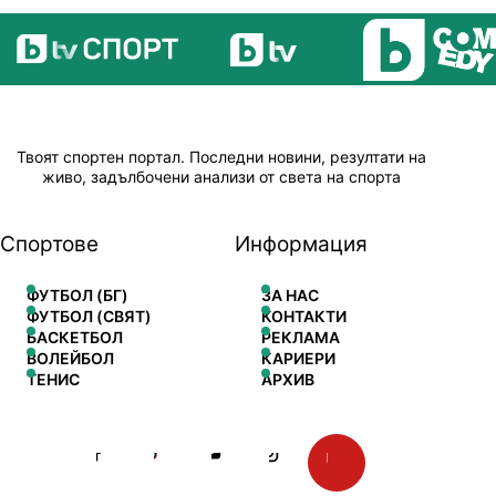
Твоят спортен портал. Последни новини, резултати на
живо, задълбочени анализи от света на спорта
Спортове
Информация
ФУТБОЛ (БГ)
ЗА НАС
ФУТБОЛ (СВЯТ)
КОНТАКТИ
БАСКЕТБОЛ
РЕКЛАМА
ВОЛЕЙБОЛ
КАРИЕРИ
ТЕНИС
АРХИВ