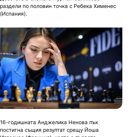
раздели по половин точка с Ребека Хименес
(Испания).
16-годишната Анджелика Ненова пък
постигна същия резултат срещу Йоша