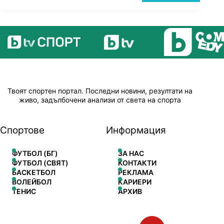
Твоят спортен портал. Последни новини, резултати на
живо, задълбочени анализи от света на спорта
Спортове
Информация
ФУТБОЛ (БГ)
ЗА НАС
ФУТБОЛ (СВЯТ)
КОНТАКТИ
БАСКЕТБОЛ
РЕКЛАМА
ВОЛЕЙБОЛ
КАРИЕРИ
ТЕНИС
АРХИВ