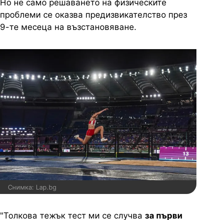
Но не само решаването на физическите
проблеми се оказва предизвикателство през
9-те месеца на възстановяване.
Снимка: Lap.bg
"Толкова тежък тест ми се случва
за първи